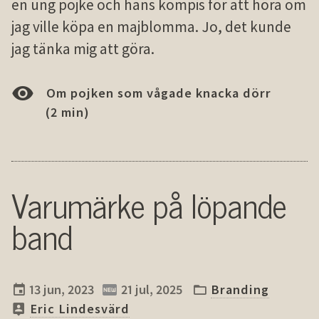
en ung pojke och hans kompis för att höra om
jag ville köpa en majblomma. Jo, det kunde
jag tänka mig att göra.
Om pojken som vågade knacka dörr
(2 min)
Varumärke på löpande
band
13 jun, 2023
21 jul, 2025
Branding
Eric Lindesvärd