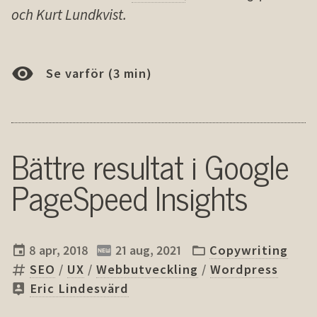
och Kurt Lundkvist.
Se varför (3 min)
Bättre resultat i Google
PageSpeed Insights
8 apr, 2018
21 aug, 2021
Copywriting
SEO
/
UX
/
Webbutveckling
/
Wordpress
Eric Lindesvärd