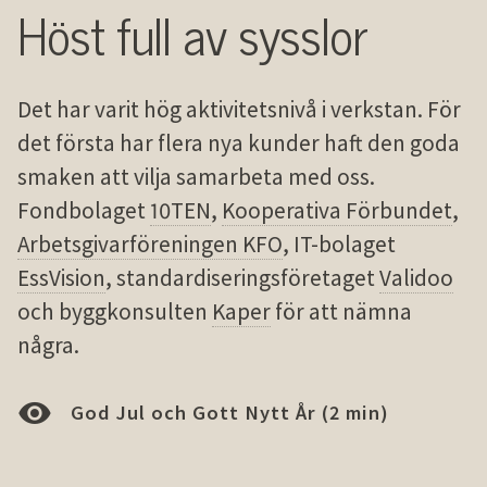
Höst full av sysslor
Det har varit hög aktivitetsnivå i verkstan. För
det första har flera nya kunder haft den goda
smaken att vilja samarbeta med oss.
Fondbolaget
10TEN
,
Kooperativa Förbundet
,
Arbetsgivarföreningen KFO
, IT-bolaget
EssVision
, standardiseringsföretaget
Validoo
och byggkonsulten
Kaper
för att nämna
några.
God Jul och Gott Nytt År (2 min)