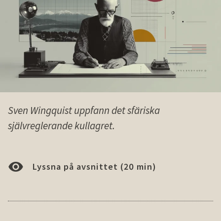
Sven Wingquist uppfann det sfäriska
självreglerande kullagret.
Lyssna på avsnittet (20 min)