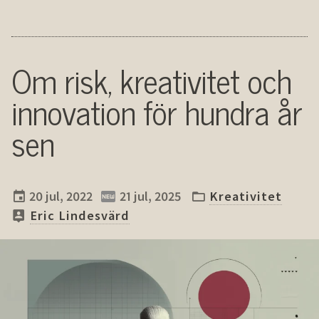
Om risk, kreativitet och
inno­vation för hundra år
sen
20 jul, 2022
21 jul, 2025
Kreativitet
Eric Lindesvärd