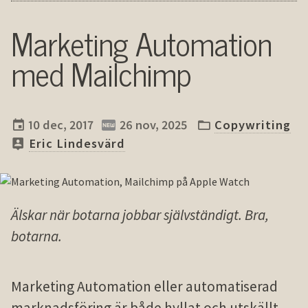
Marketing Automation
med Mailchimp
10 dec, 2017
26 nov, 2025
Copywriting
Eric Lindesvärd
Älskar när botarna jobbar självständigt. Bra,
botarna.
Marketing Automation eller automatiserad
marknadsföring är både hyllat och utskällt.