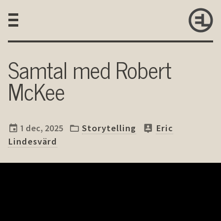
Samtal med Robert
McKee
1 dec, 2025
Storytelling
Eric
Lindesvärd