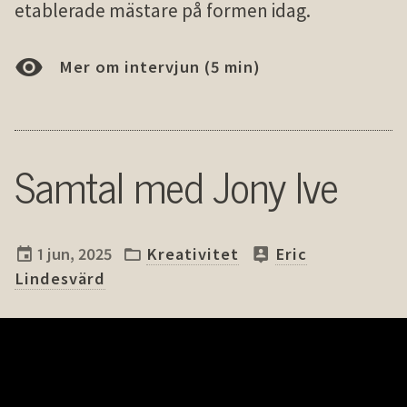
etablerade mästare på formen idag.
Mer om intervjun (5 min)
Samtal med Jony Ive
1 jun, 2025
Kreativitet
Eric
Lindesvärd