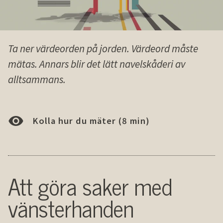
Ta ner värdeorden på jorden. Värdeord måste
mätas. Annars blir det lätt navelskåderi av
alltsammans.
Kolla hur du mäter (8 min)
Att göra saker med
vänsterhanden