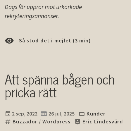
Dags för uppror mot urkorkade
rekryteringsannonser.
Så stod det i mejlet (3 min)
Att spänna bågen och
pricka rätt
2 sep, 2022
26 jul, 2025
Kunder
Buzzador
/
Wordpress
Eric Lindesvärd