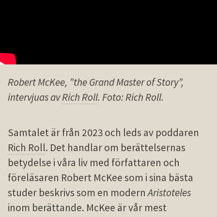
Robert McKee, ”the Grand Master of Story”,
intervjuas av
Rich Roll
. Foto: Rich Roll.
Samtalet är från 2023 och leds av poddaren
Rich Roll
. Det handlar om berättelsernas
betydelse i våra liv med författaren och
föreläsaren Robert McKee som i sina bästa
studer beskrivs som en modern
Aristoteles
inom berättande. McKee är vår mest