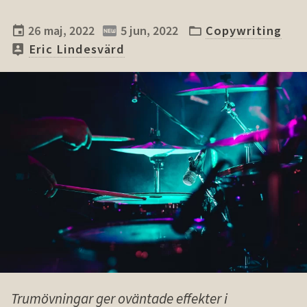
26 maj, 2022
5 jun, 2022
Copywriting
Eric Lindesvärd
Trumövningar ger oväntade effekter i