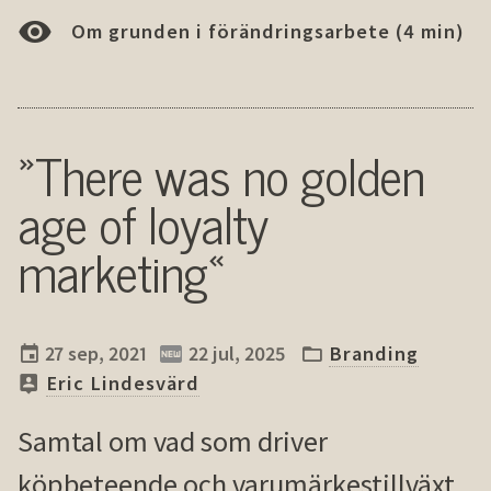
Om grunden i förändringsarbete (4 min)
»There was no golden
age of loyalty
marketing«
27 sep, 2021
22 jul, 2025
Branding
Eric Lindesvärd
Samtal om vad som driver
köpbeteende och varumärkestillväxt