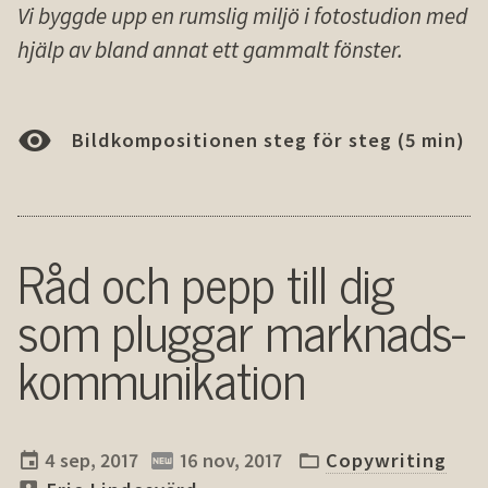
Vi byggde upp en rumslig miljö i fotostudion med
hjälp av bland annat ett gammalt fönster.
Bildkompositionen steg för steg (5 min)
Råd och pepp till dig
som pluggar marknads­
kommuni­kation
4 sep, 2017
16 nov, 2017
Copywriting