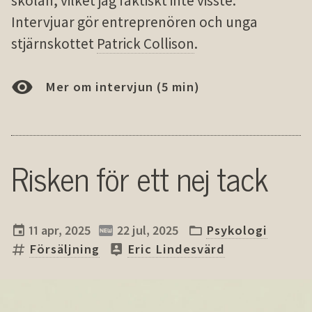
skolan, vilket jag faktiskt inte
visste
.
Intervjuar gör entreprenören och unga
stjärnskottet
Patrick Collison
.
Mer om intervjun (5 min)
Risken för ett nej tack
11 apr, 2025
22 jul, 2025
Psykologi
Försäljning
Eric Lindesvärd