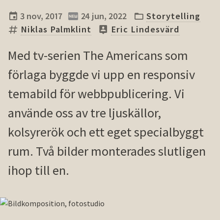
3 nov, 2017
24 jun, 2022
Storytelling
Niklas Palmklint
Eric Lindesvärd
Med tv-serien The Americans som
förlaga byggde vi upp en responsiv
temabild för webbpublicering. Vi
använde oss av tre ljuskällor,
kolsyrerök och ett eget specialbyggt
rum. Två bilder monterades slutligen
ihop till en.