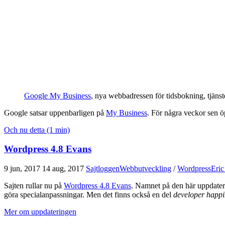
Google My Business
, nya webbadressen för tidsbokning, tjänst
Google satsar uppenbarligen på
My Business
. För några veckor sen ö
Och nu detta (1 min)
Wordpress 4.8 Evans
9 jun, 2017
14 aug, 2017
Sajtloggen
Webbutveckling
/
Wordpress
Eric
Sajten rullar nu på
Wordpress 4.8 Evans
. Namnet på den här uppdater
göra specialanpassningar. Men det finns också en del
developer happi
Mer om uppdateringen