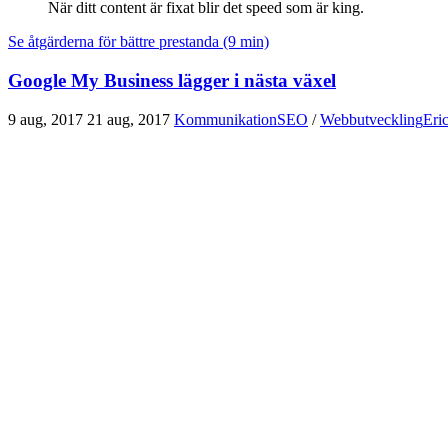
När ditt content är fixat blir det speed som är king.
Se åtgärderna för bättre prestanda (9 min)
Google My Business lägger i nästa växel
9 aug, 2017
21 aug, 2017
Kommunikation
SEO
/
Webbutveckling
Eri