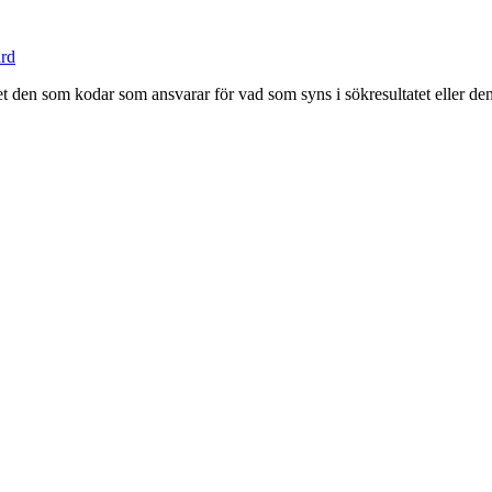
ärd
 den som kodar som ansvarar för vad som syns i sökresultatet eller de