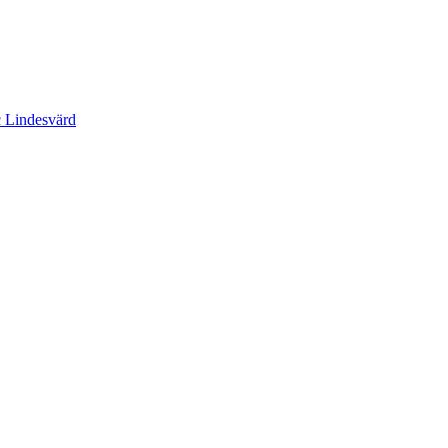
c Lindesvärd