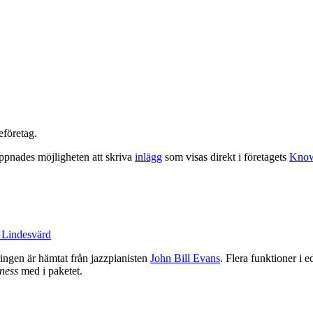
eföretag.
ppnades möjligheten att skriva
inlägg
som visas direkt i företagets
Know
 Lindesvärd
ingen är hämtat från jazzpianisten
John Bill Evans
. Flera funktioner i 
ness
med i paketet.