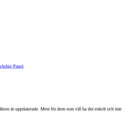
ledge Panel
.
editorn är uppdaterade. Mest för dem som vill ha det enkelt och inte