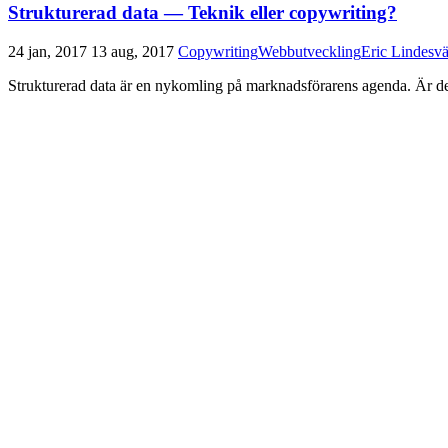
Strukturerad data — Teknik eller copywriting?
24 jan, 2017
13 aug, 2017
Copywriting
Webbutveckling
Eric Lindesv
Strukturerad data är en nykomling på marknadsförarens agenda. Är det