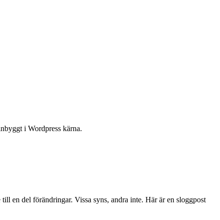
inbyggt i Wordpress kärna.
ill en del förändringar. Vissa syns, andra inte. Här är en sloggpost