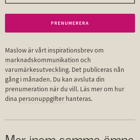
Maslow är vårt inspirationsbrev om
marknadskommunikation
och
varumärkesutveckling
. Det publiceras nån
gång i månaden. Du kan avsluta din
prenumeration när du vill. Läs mer om hur
dina
personuppgifter
hanteras.
Mer inom samma ämne