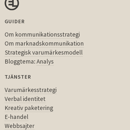
GUIDER
Om
kommunikationsstrategi
Om
marknadskommunikation
Strategisk varumärkesmodell
Bloggtema:
Analys
TJÄNSTER
Varumärkesstrategi
Verbal identitet
Kreativ paketering
E-handel
Webbsajter