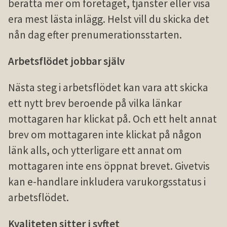
berätta mer om företaget, tjänster eller visa
era mest lästa inlägg. Helst vill du skicka det
nån dag efter prenumerationsstarten.
Arbetsflödet jobbar själv
Nästa steg i arbetsflödet kan vara att skicka
ett nytt brev beroende på vilka länkar
mottagaren har klickat på. Och ett helt annat
brev om mottagaren inte klickat på någon
länk alls, och ytterligare ett annat om
mottagaren inte ens öppnat brevet. Givetvis
kan e-handlare inkludera varukorgsstatus i
arbetsflödet.
Kvaliteten sitter i syftet