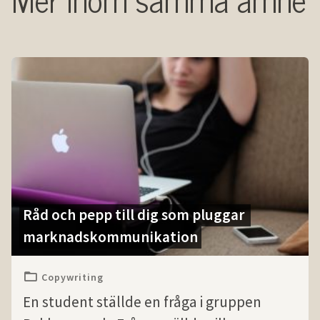
Råd och pepp till dig som pluggar 
marknads­kommuni­kation
Copywriting
En student ställde en fråga i gruppen