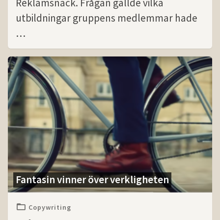
Reklamsnack. Frågan gällde vilka
utbildningar gruppens medlemmar hade
…
Fantasin vinner över verkligheten
Copywriting