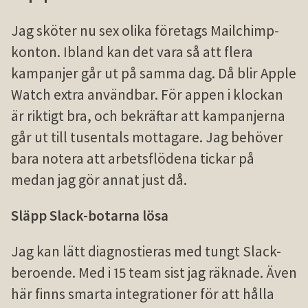
Jag sköter nu sex olika företags Mailchimp-
konton. Ibland kan det vara så att flera
kampanjer går ut på samma dag. Då blir Apple
Watch extra användbar. För appen i klockan
är riktigt bra, och bekräftar att kampanjerna
går ut till tusentals mottagare. Jag behöver
bara notera att arbetsflödena tickar på
medan jag gör annat just då.
Släpp Slack-botarna lösa
Jag kan lätt diagnostieras med tungt Slack-
beroende. Med i 15 team sist jag räknade. Även
här finns smarta integrationer för att hålla