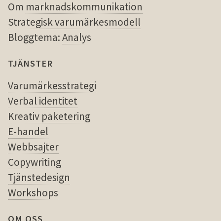
Om
marknadskommunikation
Strategisk varumärkesmodell
Bloggtema:
Analys
TJÄNSTER
Varumärkesstrategi
Verbal identitet
Kreativ paketering
E-handel
Webbsajter
Copywriting
Tjänstedesign
Workshops
OM OSS