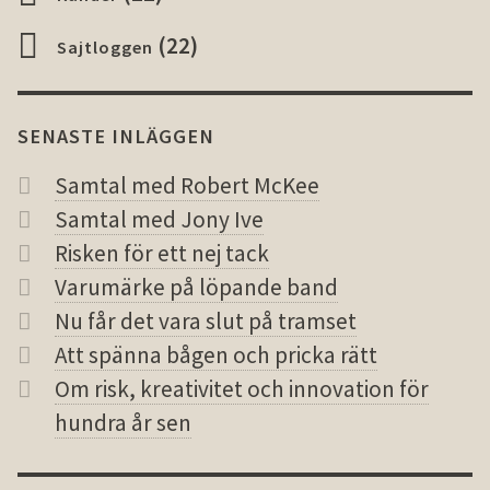
(22)
Sajtloggen
SENASTE INLÄGGEN
Samtal med Robert McKee
Samtal med Jony Ive
Risken för ett nej tack
Varumärke på löpande band
Nu får det vara slut på tramset
Att spänna bågen och pricka rätt
Om risk, kreativitet och inno­vation för
hundra år sen