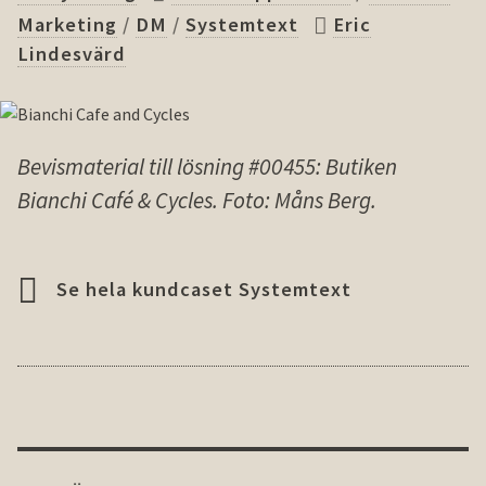
Marketing
/
DM
/
Systemtext
Eric
Lindesvärd
Bevismaterial till lösning #00455: Butiken
Bianchi Café & Cycles. Foto: Måns Berg.
Se hela kundcaset Systemtext