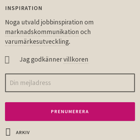
INSPIRATION
Noga utvald jobbinspiration om
marknadskommunikation
och
varumärkesutveckling
.
Jag godkänner
villkoren
ARKIV