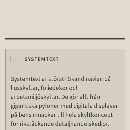
SYSTEMTEXT
Systemtext är störst i Skandinavien på
ljusskyltar, foliedekor och
arbetsmiljöskyltar. De gör allt från
gigantiska pyloner med digitala displayer
på bensinmackar till hela skyltkoncept
för rikstäckande detaljhandelskedjor.