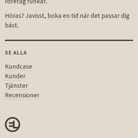
företag funkar.
Höras? Javisst,
boka en tid
när det passar dig
bäst.
SE ALLA
Kundcase
Kunder
Tjänster
Recensioner