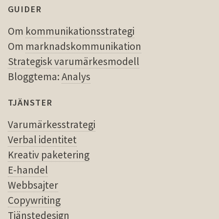
GUIDER
Om
kommunikationsstrategi
Om
marknadskommunikation
Strategisk varumärkesmodell
Bloggtema:
Analys
TJÄNSTER
Varumärkesstrategi
Verbal identitet
Kreativ paketering
E-handel
Webbsajter
Copywriting
Tjänstedesign