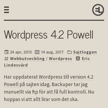
Wordpress 4.2 Powell
24 apr, 2015
14 aug, 2017
Sajtloggen
Webbutveckling
/
Wordpress
Eric
Lindesvärd
Har uppdaterat
Wordpress
till
version 4.2
Powell
på sajten idag. Backuper tar jag
manuellt via ftp för att få full kontroll. Nu
hoppas vi att allt lirar som det ska.