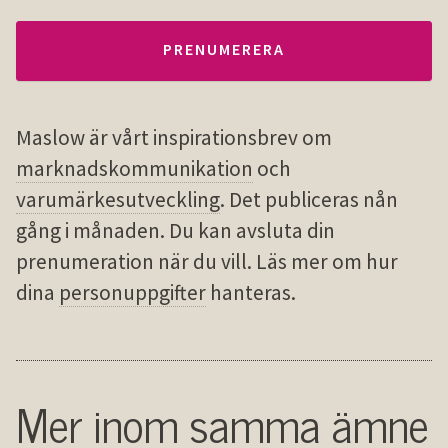
Maslow är vårt inspirationsbrev om
marknadskommunikation
och
varumärkesutveckling
. Det publiceras nån
gång i månaden. Du kan avsluta din
prenumeration när du vill. Läs mer om hur
dina
personuppgifter
hanteras.
Mer inom samma ämne