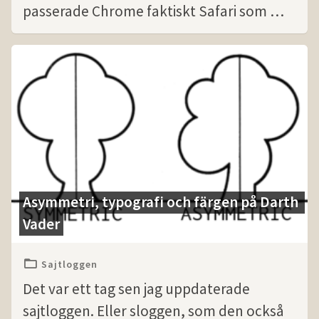
passerade Chrome faktiskt Safari som …
Asymmetri, typografi och färgen på Darth 
Vader
Sajtloggen
Det var ett tag sen jag uppdaterade
sajtloggen. Eller sloggen, som den också