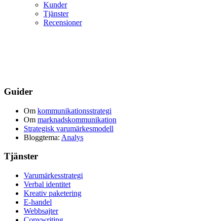
Kunder
Tjänster
Recensioner
Guider
Om
kommunikationsstrategi
Om
marknadskommunikation
Strategisk varumärkesmodell
Bloggtema:
Analys
Tjänster
Varumärkesstrategi
Verbal identitet
Kreativ paketering
E-handel
Webbsajter
Copywriting