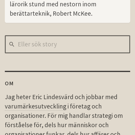
lärorik stund med nestorn inom
berättarteknik, Robert McKee.
OM
Jag heter Eric Lindesvärd och jobbar med
varumärkesutveckling
i företag och
organisationer. För mig handlar strategi om
förståelse för, dels hur människor och
organisationer funkar, dels hur affärer och