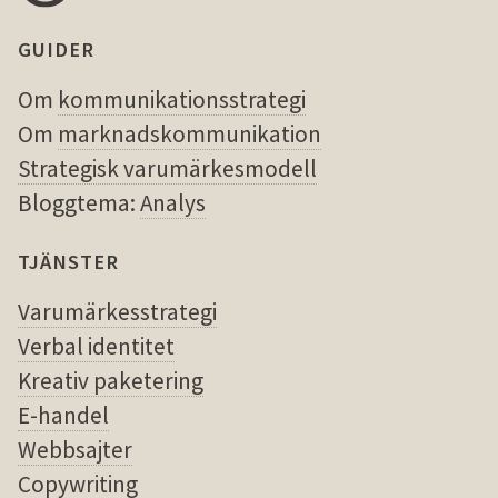
GUIDER
Om
kommunikationsstrategi
Om
marknadskommunikation
Strategisk varumärkesmodell
Bloggtema:
Analys
TJÄNSTER
Varumärkesstrategi
Verbal identitet
Kreativ paketering
E-handel
Webbsajter
Copywriting