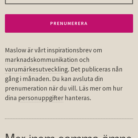
Maslow är vårt inspirationsbrev om
marknadskommunikation
och
varumärkesutveckling
. Det publiceras nån
gång i månaden. Du kan avsluta din
prenumeration när du vill. Läs mer om hur
dina
personuppgifter
hanteras.