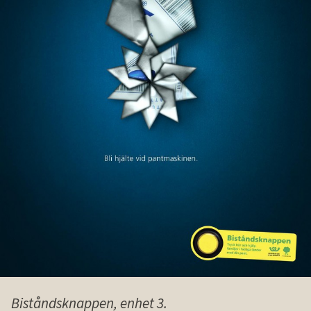
Biståndsknappen, enhet 3.