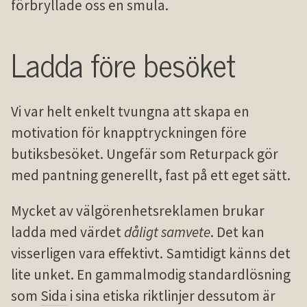
förbryllade oss en smula.
Ladda före besöket
Vi var helt enkelt tvungna att skapa en
motivation för knapptryckningen före
butiksbesöket. Ungefär som Returpack gör
med pantning generellt, fast på ett eget sätt.
Mycket av välgörenhetsreklamen brukar
ladda med värdet
dåligt samvete
. Det kan
visserligen vara effektivt. Samtidigt känns det
lite unket. En gammalmodig standardlösning
som
Sida
i sina etiska riktlinjer dessutom är