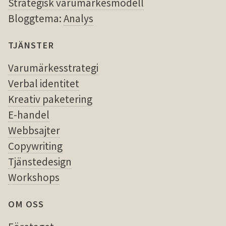
Strategisk varumärkesmodell
Bloggtema:
Analys
TJÄNSTER
Varumärkesstrategi
Verbal identitet
Kreativ paketering
E-handel
Webbsajter
Copywriting
Tjänstedesign
Workshops
OM OSS