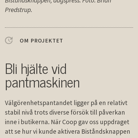
Biståndsknappen, dagspress. Foto: Brian
Predstrup.
OM PROJEKTET
Bli hjälte vid
pantmaskinen
Välgörenhetspantandet ligger på en relativt
stabil nivå trots diverse försök till påverkan
inne i butikerna. När Coop gav oss uppdraget
att se hur vi kunde aktivera Bistånds­knappen