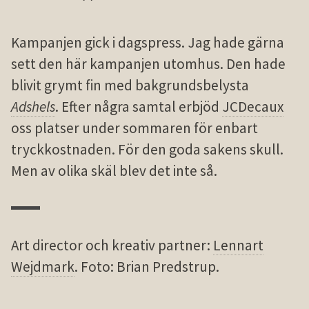
Kampanjen gick i dagspress. Jag hade gärna
sett den här kampanjen utomhus. Den hade
blivit grymt fin med bakgrundsbelysta
Adshels
. Efter några samtal erbjöd
JCDecaux
oss platser under sommaren för enbart
tryck­kostnaden. För den goda sakens skull.
Men av olika skäl blev det inte så.
Art director och kreativ partner:
Lennart
Wejdmark
. Foto: Brian Predstrup.