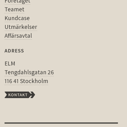
Företaget
Teamet
Kundcase
Utmärkelser
Affärsavtal
ADRESS
ELM
Tengdahlsgatan 26
116 41 Stockholm