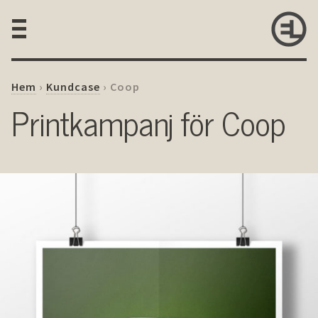
Hem
›
Kundcase
›
Coop
Printkampanj för Coop