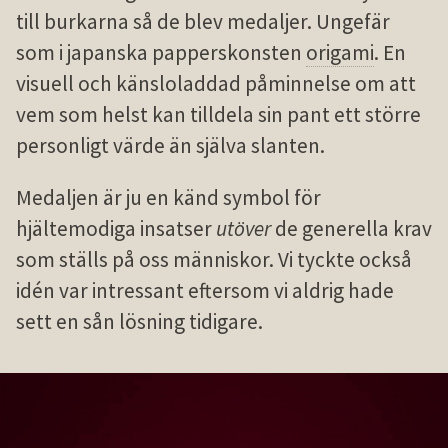
till burkarna så de blev medaljer. Ungefär
som i japanska papperskonsten
origami
. En
visuell och känsloladdad påminnelse om att
vem som helst kan tilldela sin pant ett större
personligt värde än själva slanten.
Medaljen är ju en känd symbol för
hjältemodiga insatser
utöver
de generella krav
som ställs på oss människor. Vi tyckte också
idén var intressant eftersom vi aldrig hade
sett en sån lösning tidigare.