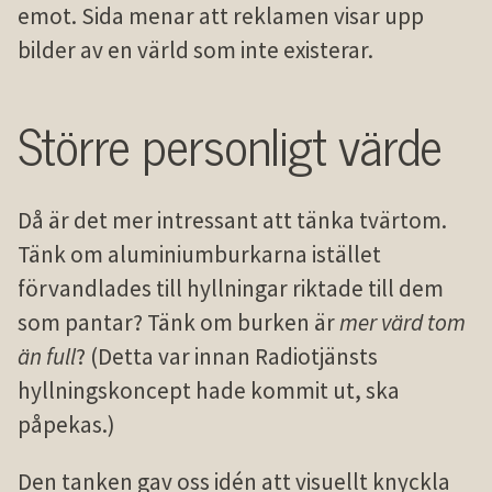
emot. Sida menar att reklamen visar upp
bilder av en värld som inte existerar.
Större personligt värde
Då är det mer intressant att tänka tvärtom.
Tänk om aluminium­burkarna istället
förvandlades till hyllningar riktade till dem
som pantar? Tänk om burken är
mer värd tom
än full
? (Detta var innan Radiotjänsts
hyllnings­koncept hade kommit ut, ska
påpekas.)
Den tanken gav oss idén att visuellt knyckla