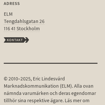
ADRESS
ELM
Tengdahlsgatan 26
116 41 Stockholm
© 2010–2025, Eric Lindesvärd
Marknadskommunikation (ELM). Alla ovan
nämnda varu­märken och deras egen­domar
tillhör sina res­pek­tive ägare. Läs mer om