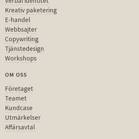
Verbal identitet
Kreativ paketering
E-handel
Webbsajter
Copywriting
Tjänstedesign
Workshops
OM OSS
Företaget
Teamet
Kundcase
Utmärkelser
Affärsavtal